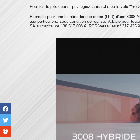
Pour les trajets courts, privilégiez la marche ou le vélo #
Exemple pour une location longue durée (LLD) d'une 3008 Al
aux particuliers, sous condition de reprise. Valable pour t
SA au capital de 138.517.008 €, RCS Versailles n° 317 425