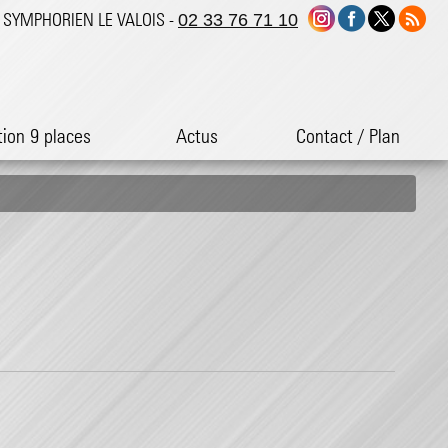
ST SYMPHORIEN LE VALOIS -
02 33 76 71 10
tion 9 places
Actus
Contact / Plan