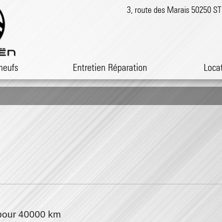
3, route des Marais 50250 
neufs
Entretien Réparation
Loca
 pour 40000 km