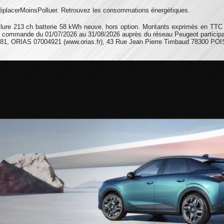
SeDéplacerMoinsPolluer. Retrouvez les consommations énergétiques.
lure 213 ch batterie 58 kWh neuve, hors option. Montants exprimés en TTC h
oute commande du 01/07/2026 au 31/08/2026 auprès du réseau Peugeot particip
 981, ORIAS 07004921 (www.orias.fr), 43 Rue Jean Pierre Timbaud 78300 PO