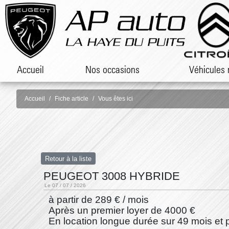
Accueil
Nos occasions
Véhicules 
Accueil
Fiche article
Vous êtes ici
Retour à la liste
PEUGEOT 3008 HYBRIDE
Le 07 / 07 / 2026
à partir de 289 € / mois
Après un premier loyer de 4000 €
En location longue durée sur 49 mois et