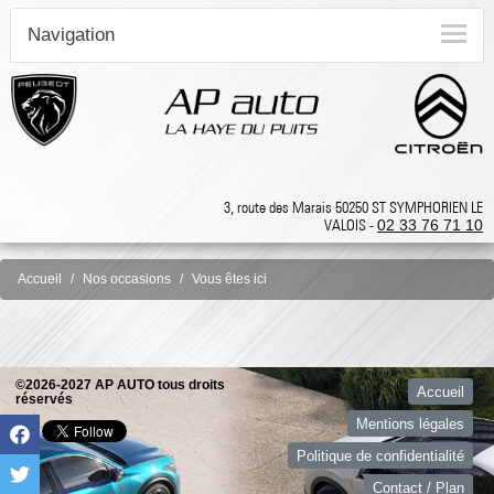
Navigation
3, route des Marais 50250 ST SYMPHORIEN LE
VALOIS -
02 33 76 71 10
Accueil
Nos occasions
Vous êtes ici
©2026-2027 AP AUTO tous droits
Accueil
réservés
Mentions légales
Politique de confidentialité
Contact / Plan