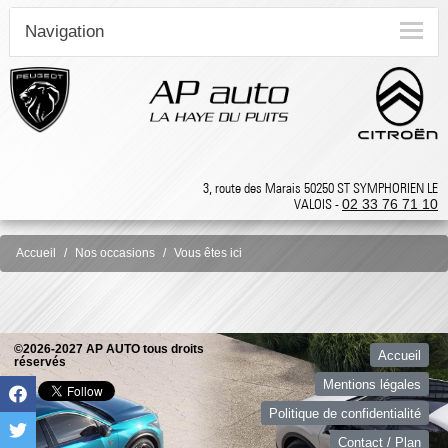
Navigation
3, route des Marais 50250 ST SYMPHORIEN LE
VALOIS -
02 33 76 71 10
Accueil
Nos occasions
Vous êtes ici
©2026-2027 AP AUTO tous droits
Accueil
réservés
Mentions légales
Politique de confidentialité
Contact / Plan