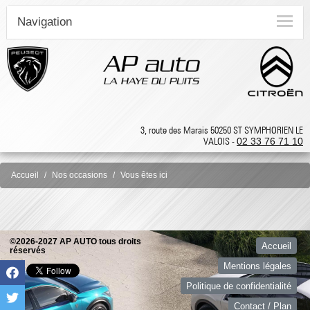
Navigation
3, route des Marais 50250 ST SYMPHORIEN LE
VALOIS -
02 33 76 71 10
Accueil
Nos occasions
Vous êtes ici
©2026-2027 AP AUTO tous droits
Accueil
réservés
Mentions légales
Politique de confidentialité
Contact / Plan