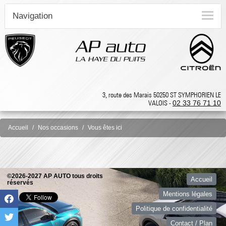
Navigation
3, route des Marais 50250 ST SYMPHORIEN LE
VALOIS -
02 33 76 71 10
Accueil
Nos occasions
Vous êtes ici
©2026-2027 AP AUTO tous droits
Accueil
réservés
Mentions légales
Politique de confidentialité
Contact / Plan