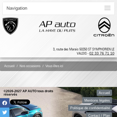
Navigation
3, route des Marais 50250 ST SYMPHORIEN LE
VALOIS -
02 33 76 71 10
Accueil
Nos occasions
Vous êtes ici
©2026-2027 AP AUTO tous droits
Accueil
réservés
Mentions légales
Politique de confidentialité
Contact / Plan