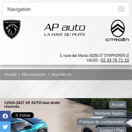
Navigation
3, route des Marais 50250 ST SYMPHORIEN LE
VALOIS -
02 33 76 71 10
Accueil
Nos occasions
Vous êtes ici
©2026-2027 AP AUTO tous droits
Accueil
réservés
Mentions légales
Politique de confidentialité
Contact / Plan