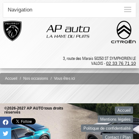
Navigation
3, route des Marais 50250 ST SYMPHORIEN LE
VALOIS -
02 33 76 71 10
Accueil
Nos occasions
Vous êtes ici
©2026-2027 AP AUTO tous droits
Accueil
réservés
Mentions légales
Politique de confidentialité
Contact / Plan