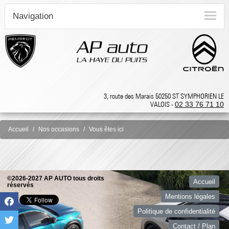
Navigation
3, route des Marais 50250 ST SYMPHORIEN LE
VALOIS -
02 33 76 71 10
Accueil
Nos occasions
Vous êtes ici
©2026-2027 AP AUTO tous droits
Accueil
réservés
Mentions légales
Politique de confidentialité
Contact / Plan