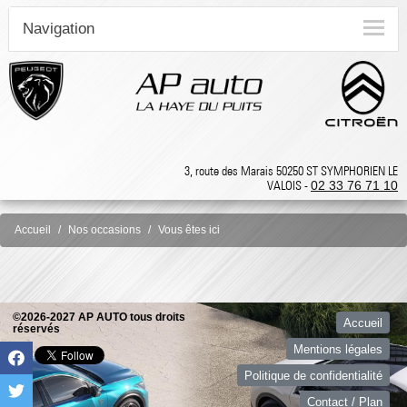
Navigation
3, route des Marais 50250 ST SYMPHORIEN LE
VALOIS -
02 33 76 71 10
Accueil
Nos occasions
Vous êtes ici
©2026-2027 AP AUTO tous droits
Accueil
réservés
Mentions légales
Politique de confidentialité
Contact / Plan