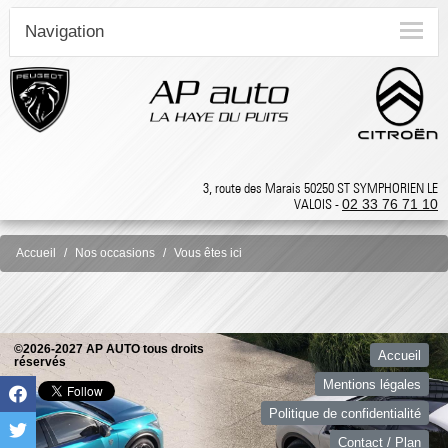
Navigation
3, route des Marais 50250 ST SYMPHORIEN LE
VALOIS -
02 33 76 71 10
Accueil
Nos occasions
Vous êtes ici
©2026-2027 AP AUTO tous droits
Accueil
réservés
Mentions légales
Politique de confidentialité
Contact / Plan