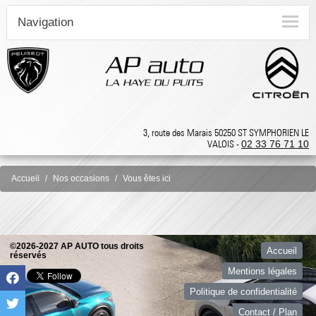
Navigation
3, route des Marais 50250 ST SYMPHORIEN LE
VALOIS -
02 33 76 71 10
Accueil
Nos occasions
Vous êtes ici
©2026-2027 AP AUTO tous droits
Accueil
réservés
Mentions légales
Politique de confidentialité
Contact / Plan