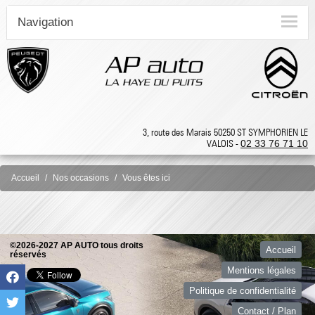
Navigation
3, route des Marais 50250 ST SYMPHORIEN LE
VALOIS -
02 33 76 71 10
Accueil
Nos occasions
Vous êtes ici
©2026-2027 AP AUTO tous droits
Accueil
réservés
Mentions légales
Politique de confidentialité
Contact / Plan