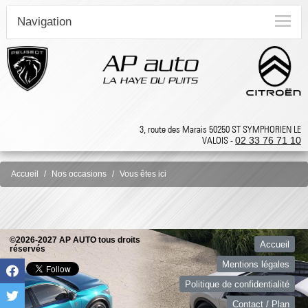
Navigation
3, route des Marais 50250 ST SYMPHORIEN LE
VALOIS -
02 33 76 71 10
Accueil
Nos occasions
Vous êtes ici
©2026-2027 AP AUTO tous droits
Accueil
réservés
Mentions légales
Politique de confidentialité
Contact / Plan