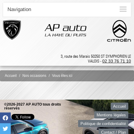
Navigation
3, route des Marais 50250 ST SYMPHORIEN LE
VALOIS -
02 33 76 71 10
Accueil
Nos occasions
Vous êtes ici
©2026-2027 AP AUTO tous droits
Accueil
réservés
Mentions légales
Politique de confidentialité
Contact / Plan