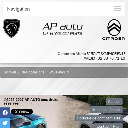
Navigation
3, route des Marais 50250 ST SYMPHORIEN LE
VALOIS -
02 33 76 71 10
Accueil
Nos occasions
Vous êtes ici
©2026-2027 AP AUTO tous droits
Accueil
réservés
Mentions légales
Politique de confidentialité
Contact / Plan