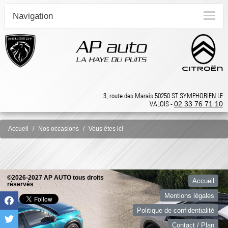
Navigation
3, route des Marais 50250 ST SYMPHORIEN LE
VALOIS -
02 33 76 71 10
Accueil
Nos occasions
Vous êtes ici
©2026-2027 AP AUTO tous droits
Accueil
réservés
Mentions légales
Politique de confidentialité
Contact / Plan