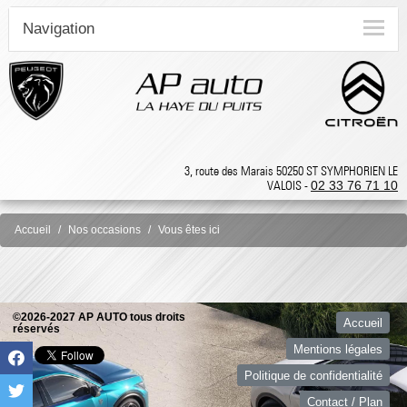
Navigation
3, route des Marais 50250 ST SYMPHORIEN LE
VALOIS -
02 33 76 71 10
Accueil
Nos occasions
Vous êtes ici
©2026-2027 AP AUTO tous droits
Accueil
réservés
Mentions légales
Politique de confidentialité
Contact / Plan