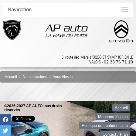
Navigation
3, route des Marais 50250 ST SYMPHORIEN LE
VALOIS -
02 33 76 71 10
Accueil
Nos occasions
Vous êtes ici
©2026-2027 AP AUTO tous droits
Accueil
réservés
Mentions légales
Politique de confidentialité
Contact / Plan