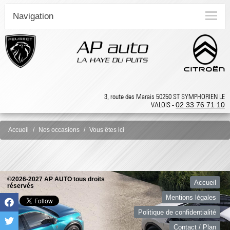
Navigation
3, route des Marais 50250 ST SYMPHORIEN LE
VALOIS -
02 33 76 71 10
Accueil
Nos occasions
Vous êtes ici
©2026-2027 AP AUTO tous droits
Accueil
réservés
Mentions légales
Politique de confidentialité
Contact / Plan