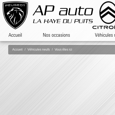
Accueil
Nos occasions
Véhicules 
Accueil
Véhicules neufs
Vous êtes ici