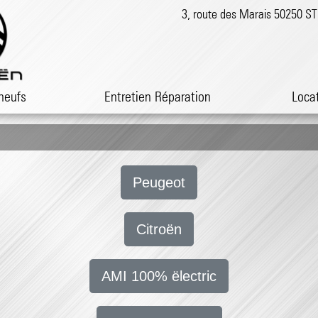
3, route des Marais 50250 
neufs
Entretien Réparation
Loca
Peugeot
Citroën
AMI 100% ëlectric