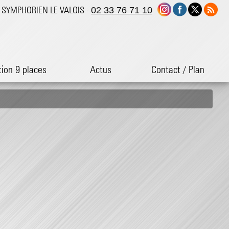
ST SYMPHORIEN LE VALOIS -
02 33 76 71 10
tion 9 places
Actus
Contact / Plan