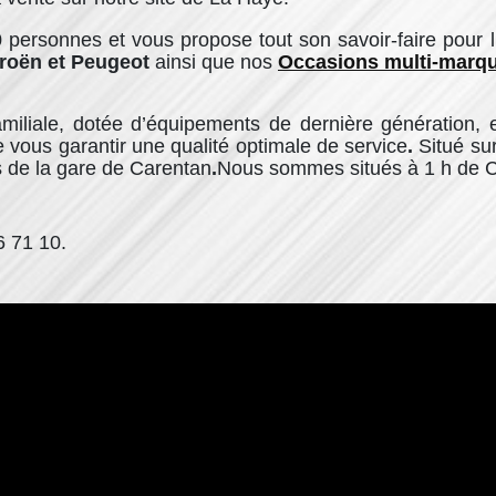
ersonnes et vous propose tout son savoir-faire pour l
troën et Peugeot
ainsi que nos
Occasions multi-marqu
e familiale, dotée d’équipements de dernière générati
 vous garantir une qualité optimale de service
.
Situé su
 de la gare de Carentan
.
Nous sommes situés à 1 h de C
 71 10.