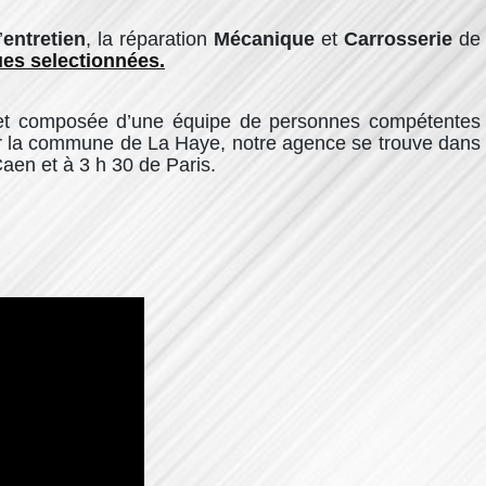
’
entretien
, la réparation
Mécanique
et
Carrosserie
de
es selectionnées
.
on, et composée d’une équipe de personnes compétentes
r la commune de La Haye, notre agence se trouve
dans
aen et à 3 h 30 de Paris.