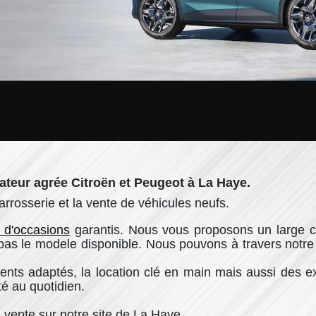
rateur agrée
Citroën
et
Peugeot
à La Haye.
arrosserie et la vente de véhicules neufs.
 d'occasions
garantis. Nous vous proposons un large ch
pas le modele disponible. Nous pouvons à travers notre 
s adaptés, la location clé en main mais aussi des exte
té au quotidien.
 vente sur notre site de La Haye.