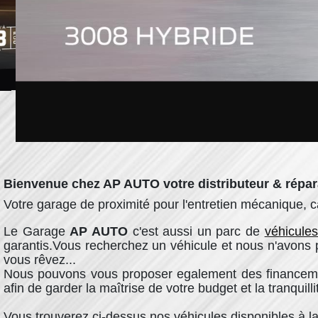
Bienvenue chez AP AUTO
votre distributeur & répa
Votre garage de proximité pour l'entretien mécanique, c
Le Garage
AP AUTO
c'est aussi un parc de
véhicules
garantis.Vous recherchez un véhicule et nous n'avons 
vous rêvez...
Nous pouvons vous proposer egalement des financement
afin de garder la maîtrise de votre budget et la tranquilli
Vous trouverez ci-dessus nos véhicules disponibles à la