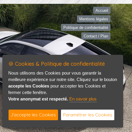
Accueil
Mentions légales
Politique de confidentialité
Contact / Plan
🍪 Cookies & Politique de confidentialité
Nous utilisons des Cookies pour vous garantir la
meilleure expérience sur notre site. Cliquez sur le bouton
accepte les Cookies
pour accepter les Cookies et
fermer cette fenêtre.
Votre anonymat est respecté.
En savoir plus
J'accepte les Cookies
Paramétrer les Cookies