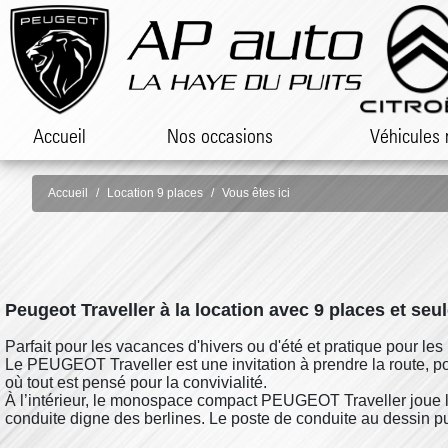
Accueil
Nos occasions
Véhicules 
Accueil
Location 9 places
Vous êtes ici
Peugeot Traveller à la location avec 9 places et se
Parfait pour les vacances d'hivers ou d'été et pratique pour les 
Le PEUGEOT Traveller est une invitation à prendre la route, pou
où tout est pensé pour la convivialité.
À l’intérieur, le monospace compact PEUGEOT Traveller joue la c
conduite digne des berlines. Le poste de conduite au dessin p