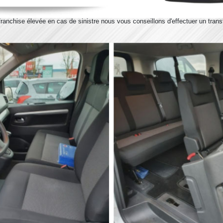
franchise élevée en cas de sinistre nous vous conseillons d'effectuer un trans