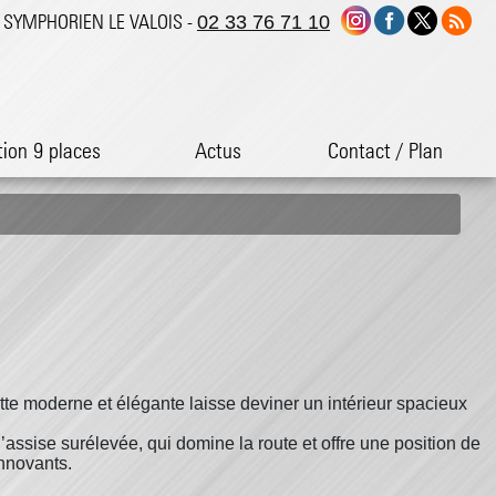
ST SYMPHORIEN LE VALOIS -
02 33 76 71 10
tion 9 places
Actus
Contact / Plan
ette moderne et élégante laisse deviner un intérieur spacieux
assise surélevée, qui domine la route et offre une position de
nnovants.