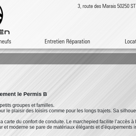
3, route des Marais 50250 
neufs
Entretien Réparation
Loca
ulement le Permis B
petits groupes et familles.
r le plaisir des loisirs comme pour les longs trajets. Sa silhou
arte du confort de conduite. Le marchepied facilite l’accès à l’
ur et moderne se pare de matériaux élégants et d'équipements i