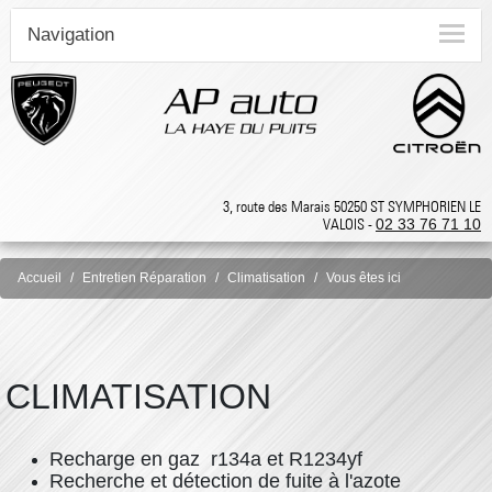
Navigation
3, route des Marais 50250 ST SYMPHORIEN LE
VALOIS -
02 33 76 71 10
Accueil
Entretien Réparation
Climatisation
Vous êtes ici
CLIMATISATION
Recharge en gaz r134a et R1234yf
Recherche et détection de fuite à l'azote